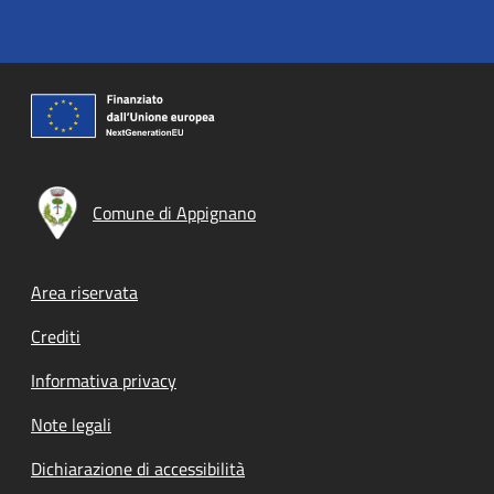
Comune di Appignano
Footer menu
Area riservata
Crediti
Informativa privacy
Note legali
Dichiarazione di accessibilità