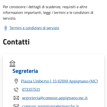
Per conoscere i dettagli di scadenze, requisiti e altre
informazioni importanti, leggi i termini e le condizioni di
servizio.
Termini e condizioni di servizio
Contatti
Segreteria
Piazza Umberto I, 13 62010 Appignano (MC)
073357521
segreteria@comune.appignano.mc.it
comune.appignano@emarche.it