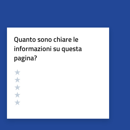
Quanto sono chiare le
informazioni su questa
pagina?
Valutazione
Valuta 5 stelle su 5
Valuta 4 stelle su 5
Valuta 3 stelle su 5
Valuta 2 stelle su 5
Valuta 1 stelle su 5