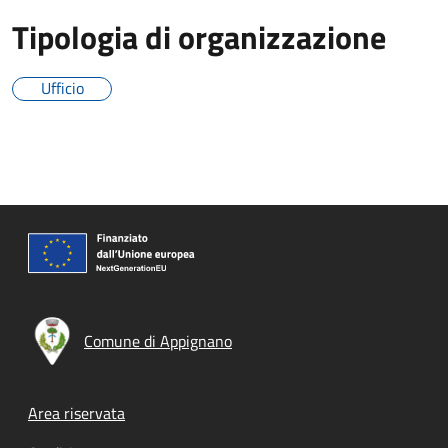
Tipologia di organizzazione
Ufficio
Comune di Appignano
Footer menu
Area riservata