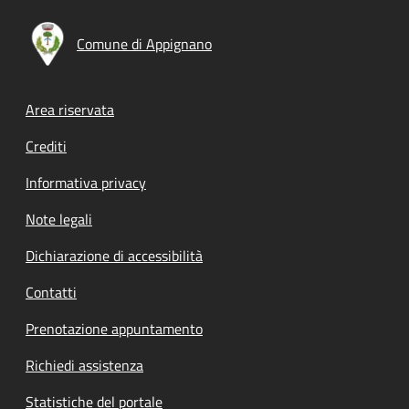
Comune di Appignano
Footer menu
Area riservata
Crediti
Informativa privacy
Note legali
Dichiarazione di accessibilità
Contatti
Prenotazione appuntamento
Richiedi assistenza
Statistiche del portale