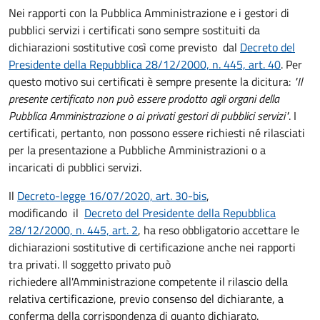
Nei rapporti con la Pubblica Amministrazione e i gestori di
pubblici servizi i certificati sono sempre sostituiti da
dichiarazioni sostitutive così come previsto dal
Decreto del
Presidente della Repubblica 28/12/2000, n. 445, art. 40
. Per
questo motivo sui certificati è sempre presente la dicitura:
"Il
presente certificato non può essere prodotto agli organi della
Pubblica Amministrazione o ai privati gestori di pubblici servizi"
. I
certificati, pertanto, non possono essere richiesti né rilasciati
per la presentazione a Pubbliche Amministrazioni o a
incaricati di pubblici servizi.
Il
Decreto-legge 16/07/2020, art. 30-bis
,
modificando il
Decreto del Presidente della Repubblica
28/12/2000, n. 445, art. 2
, ha reso obbligatorio accettare le
dichiarazioni sostitutive di certificazione anche nei rapporti
tra privati. Il soggetto privato può
richiedere all'Amministrazione competente il rilascio della
relativa certificazione, previo consenso del dichiarante, a
conferma della corrispondenza di quanto dichiarato.