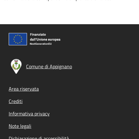
Comune di Appignano
Footer menu
Area riservata
Crediti
Informativa privacy
Note legali
Dichiarazione di accessibilità