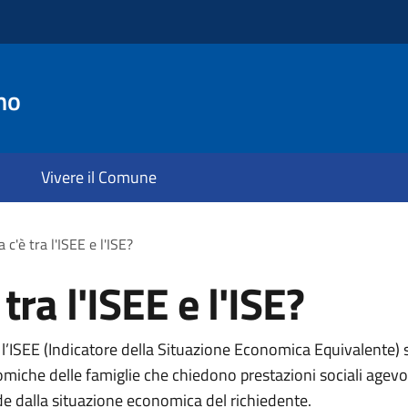
no
Vivere il Comune
 c'è tra l'ISEE e l'ISE?
tra l'ISEE e l'ISE?
e l’ISEE (Indicatore della Situazione Economica Equivalente
omiche delle famiglie che chiedono prestazioni sociali agevol
nde dalla situazione economica del richiedente.